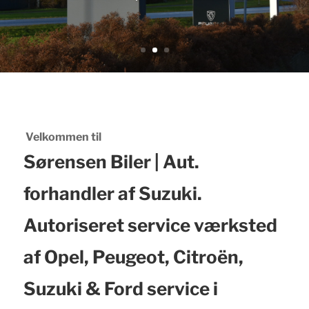
Velkommen til
Sørensen Biler | Aut.
forhandler af Suzuki.
Autoriseret service værksted
af Opel, Peugeot, Citroën,
Suzuki & Ford service i