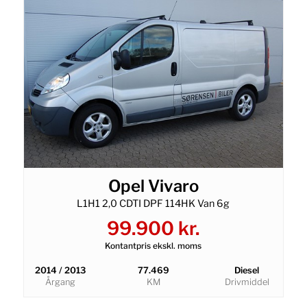
Opel Vivaro
L1H1 2,0 CDTI DPF 114HK Van 6g
99.900 kr.
Kontantpris ekskl. moms
2014 / 2013
77.469
Diesel
Årgang
KM
Drivmiddel