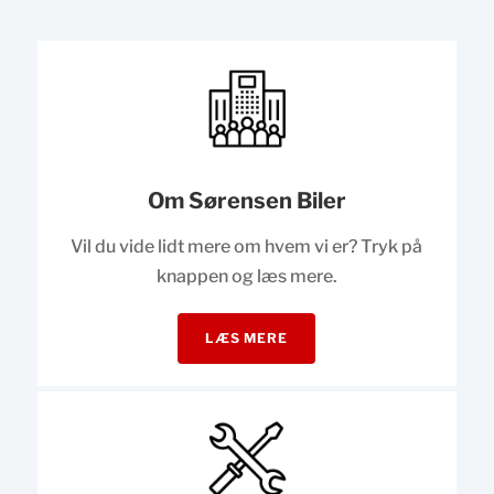
Om Sørensen Biler
Vil du vide lidt mere om hvem vi er? Tryk på
knappen og læs mere.
LÆS MERE