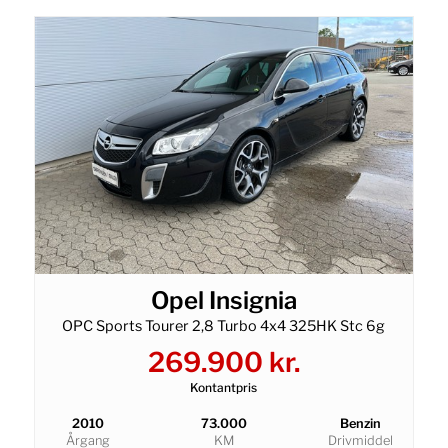
Opel Insignia
OPC Sports Tourer 2,8 Turbo 4x4 325HK Stc 6g
269.900 kr.
Kontantpris
2010
73.000
Benzin
Årgang
KM
Drivmiddel