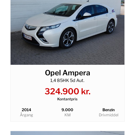
Opel Ampera
1,4 85HK 5d Aut.
324.900 kr.
Kontantpris
2014
9.000
Benzin
Årgang
KM
Drivmiddel