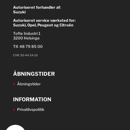
Autoriseret forhandler af:
Suzuki
Autoriseret service værksted for:
Suzuki, Opel, Peugeot og Citroën
Tofte Industri 1
3200 Helsinge
Tlf.
48 79 85 00
CVR. 50 44 54 10
ÅBNINGSTIDER
Åbningstider
INFORMATION
Privatlivspolitik