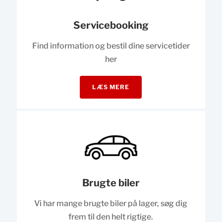
Servicebooking
Find information og bestil dine servicetider
her
LÆS MERE
Brugte biler
Vi har mange brugte biler på lager, søg dig
frem til den helt rigtige.