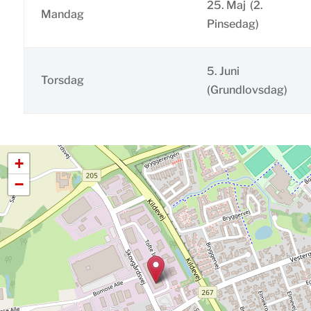
25. Maj (2.
Mandag
Pinsedag)
5. Juni
Torsdag
(Grundlovsdag)
+
−