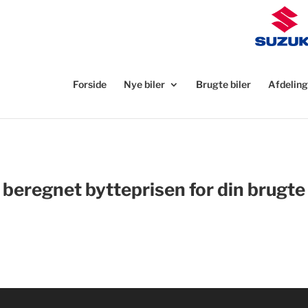
Forside
Nye biler
Brugte biler
Afdeling
 beregnet bytteprisen for din brugte 