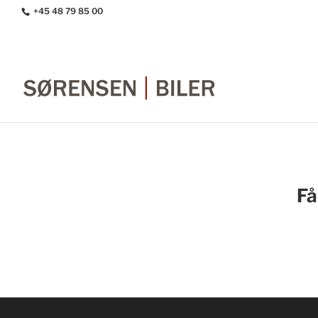
+45 48 79 85 00
Få