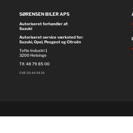
SØRENSEN BILER APS
Autoriseret forhandler af:
Suzuki
Autoriseret service værksted for:
Suzuki, Opel, Peugeot og Citroën
Tofte Industri 1
3200 Helsinge
Tlf.
48 79 85 00
CVR. 50 44 54 10