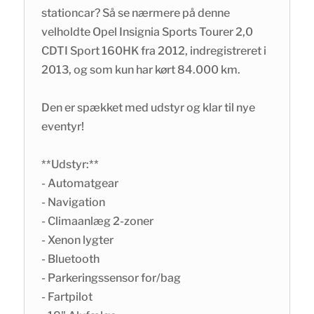
stationcar? Så se nærmere på denne
velholdte Opel Insignia Sports Tourer 2,0
CDTI Sport 160HK fra 2012, indregistreret i
2013, og som kun har kørt 84.000 km.
Den er spækket med udstyr og klar til nye
eventyr!
**Udstyr:**
- Automatgear
- Navigation
- Climaanlæg 2-zoner
- Xenon lygter
- Bluetooth
- Parkeringssensor for/bag
- Fartpilot