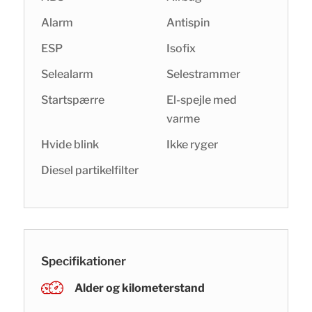
Alarm
Antispin
ESP
Isofix
Selealarm
Selestrammer
Startspærre
El-spejle med
varme
Hvide blink
Ikke ryger
Diesel partikelfilter
Specifikationer
Alder og kilometerstand