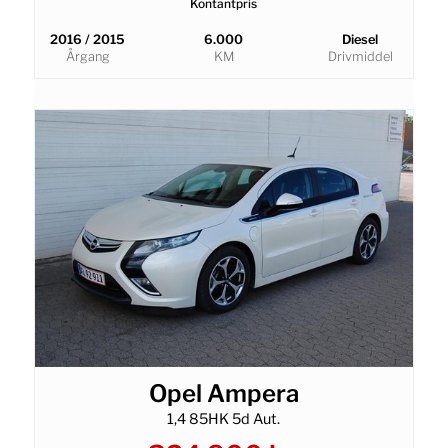
Kontantpris
2016 / 2015
6.000
Diesel
Årgang
KM
Drivmiddel
Opel Ampera
1,4 85HK 5d Aut.