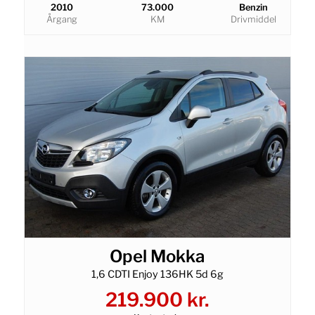
2010
73.000
Benzin
Årgang
KM
Drivmiddel
Opel Mokka
1,6 CDTI Enjoy 136HK 5d 6g
219.900 kr.