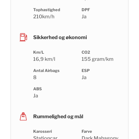
Tophastighed
DPF
210km/h
Ja
Sikkerhed og økonomi
Km/L
CO2
16,9 km/l
155 gram/km
Antal Airbags
ESP
8
Ja
ABS
Ja
Rummelighed og mål
Karosseri
Farve
Stationcar
Dark Mahagony,