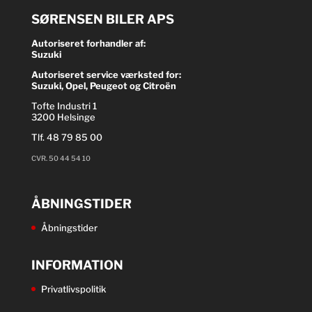
SØRENSEN BILER APS
Autoriseret forhandler af:
Suzuki
Autoriseret service værksted for:
Suzuki, Opel, Peugeot og Citroën
Tofte Industri 1
3200 Helsinge
Tlf.
48 79 85 00
CVR. 50 44 54 10
ÅBNINGSTIDER
Åbningstider
INFORMATION
Privatlivspolitik