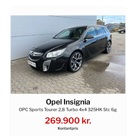
Opel Insignia
OPC Sports Tourer 2,8 Turbo 4x4 325HK Stc 6g
269.900 kr.
Kontantpris