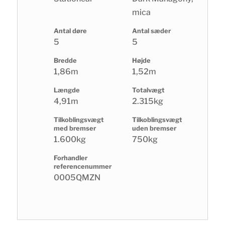
mica
Antal døre
Antal sæder
5
5
Bredde
Højde
1,86m
1,52m
Længde
Totalvægt
4,91m
2.315kg
Tilkoblingsvægt
Tilkoblingsvægt
med bremser
uden bremser
1.600kg
750kg
Forhandler
referencenummer
0005QMZN