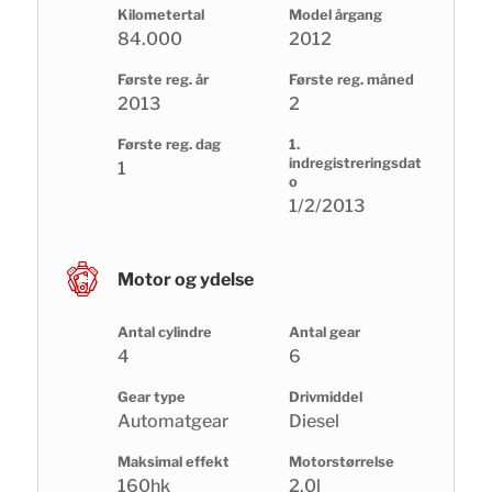
Kilometertal
Model årgang
84.000
2012
Første reg. år
Første reg. måned
2013
2
Første reg. dag
1.
indregistreringsdat
1
o
1/2/2013
Motor og ydelse
Antal cylindre
Antal gear
4
6
Gear type
Drivmiddel
Automatgear
Diesel
Maksimal effekt
Motorstørrelse
160hk
2,0l