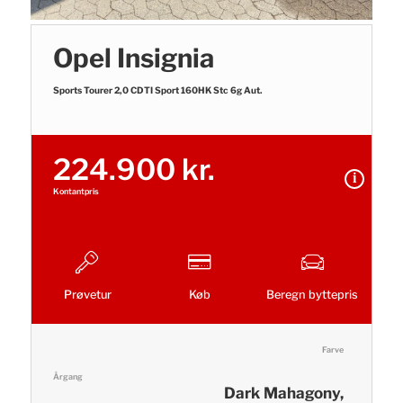
Opel Insignia
Sports Tourer 2,0 CDTI Sport 160HK Stc 6g Aut.
224.900 kr.
Kontantpris
Prøvetur
Køb
Beregn byttepris
Farve
Årgang
Dark Mahagony,