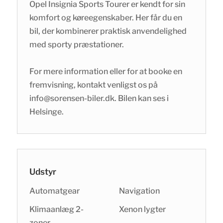
Opel Insignia Sports Tourer er kendt for sin
komfort og køreegenskaber. Her får du en
bil, der kombinerer praktisk anvendelighed
med sporty præstationer.
For mere information eller for at booke en
fremvisning, kontakt venligst os på
info@sorensen-biler.dk. Bilen kan ses i
Helsinge.
Udstyr
Automatgear
Navigation
Klimaanlæg 2-
Xenon lygter
zoner