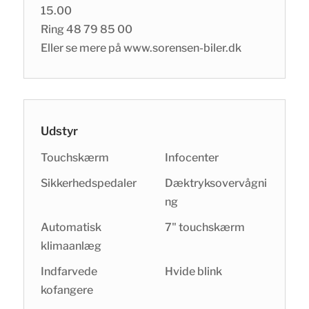
15.00
Ring 48 79 85 00
Eller se mere på www.sorensen-biler.dk
Udstyr
Touchskærm
Infocenter
Sikkerhedspedaler
Dæktryksovervågni
ng
Automatisk
7" touchskærm
klimaanlæg
Indfarvede
Hvide blink
kofangere