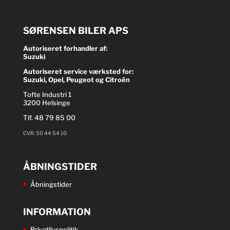
SØRENSEN BILER APS
Autoriseret forhandler af:
Suzuki
Autoriseret service værksted for:
Suzuki, Opel, Peugeot og Citroën
Tofte Industri 1
3200 Helsinge
Tlf.
48 79 85 00
CVR. 50 44 54 10
ÅBNINGSTIDER
Åbningstider
INFORMATION
Privatlivspolitik