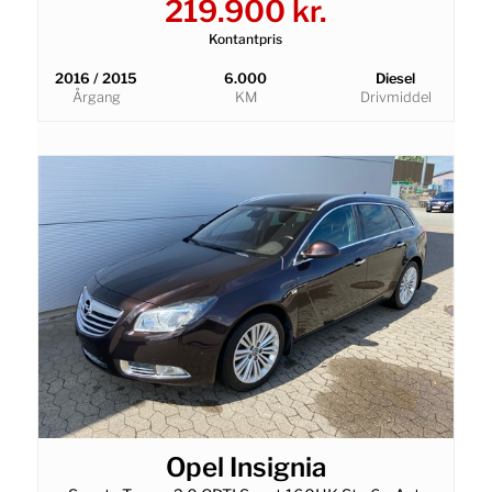
219.900 kr.
Kontantpris
2016 / 2015
6.000
Diesel
Årgang
KM
Drivmiddel
Opel Insignia