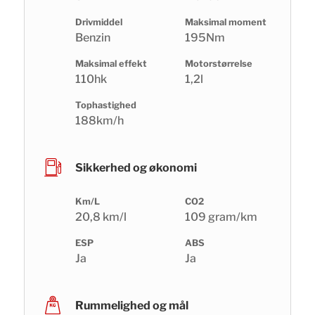
Drivmiddel
Maksimal moment
Benzin
195Nm
Maksimal effekt
Motorstørrelse
110hk
1,2l
Tophastighed
188km/h
Sikkerhed og økonomi
Km/L
CO2
20,8 km/l
109 gram/km
ESP
ABS
Ja
Ja
Rummelighed og mål