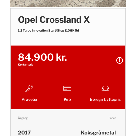
Opel Crossland X
1,2 Turbo Innovation Start/Stop 110HK 5d
84.900 kr.
Kontantpris
Prøvetur
Køb
Beregn byttepris
Årgang
Farve
2017
Koksgråmetal