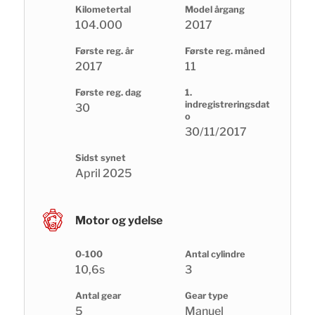
Kilometertal
Model årgang
104.000
2017
Første reg. år
Første reg. måned
2017
11
Første reg. dag
1.
indregistreringsdat
30
o
30/11/2017
Sidst synet
April 2025
Motor og ydelse
0-100
Antal cylindre
10,6s
3
Antal gear
Gear type
5
Manuel