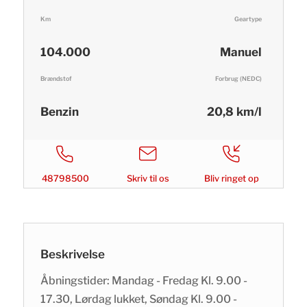
Km
Geartype
104.000
Manuel
Brændstof
Forbrug (NEDC)
Benzin
20,8 km/l
48798500
Skriv til os
Bliv ringet op
Beskrivelse
Åbningstider: Mandag - Fredag Kl. 9.00 -
17.30, Lørdag lukket, Søndag Kl. 9.00 -