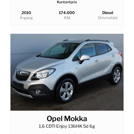
Kontantpris
2010
174.000
Diesel
Årgang
KM
Drivmiddel
Opel Mokka
1,6 CDTI Enjoy 136HK 5d 6g